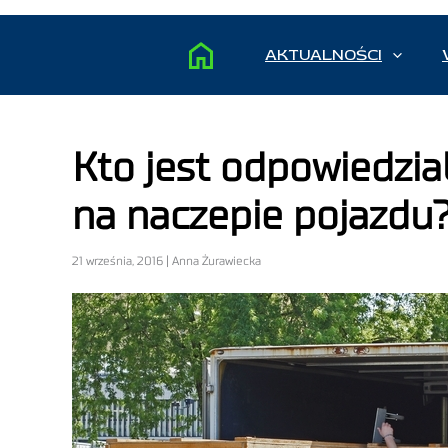
AKTUALNOŚCI
Kto jest odpowiedzia
na naczepie pojazdu
21 września, 2016 | Anna Żurawiecka