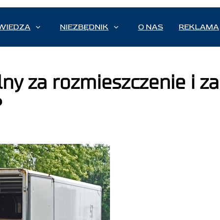
WIEDZA
NIEZBĘDNIK
O NAS
REKLAMA
lny za rozmieszczenie i z
?