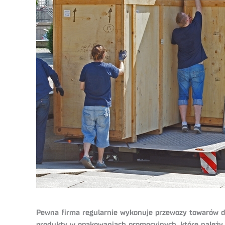
Pewna firma regularnie wykonuje przewozy towarów dl
produkty w opakowaniach promocyjnych, które należy 