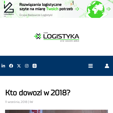
Kto dowozi w 2018?
11 września, 2018 | IW