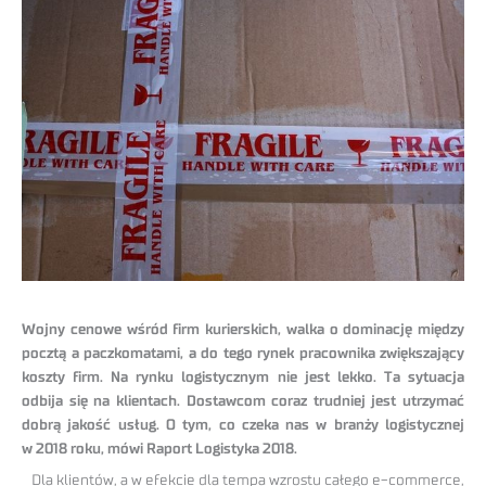
Wojny cenowe wśród firm kurierskich, walka o dominację między
pocztą a paczkomatami, a do tego rynek pracownika zwiększający
koszty firm. Na rynku logistycznym nie jest lekko. Ta sytuacja
odbija się na klientach. Dostawcom coraz trudniej jest utrzymać
dobrą jakość usług. O tym, co czeka nas w branży logistycznej
w 2018 roku, mówi Raport Logistyka 2018.
Dla klientów, a w efekcie dla tempa wzrostu całego e-commerce,