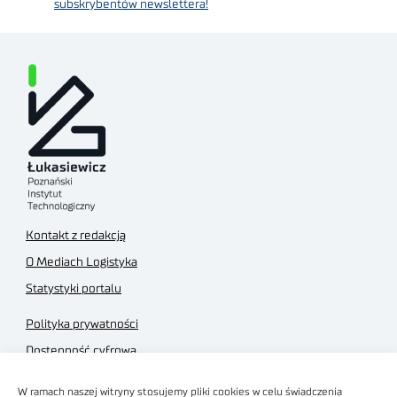
subskrybentów newslettera!
Kontakt z redakcją
O Mediach Logistyka
Statystyki portalu
Polityka prywatności
Dostępność cyfrowa
Regulamin Portalu
W ramach naszej witryny stosujemy pliki cookies w celu świadczenia