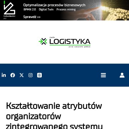
Kształtowanie atrybutów
organizatorów
zintegrowanego systemu