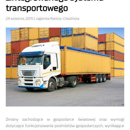
transportowego
24 września, 2015 | Jagienka Rześny-Cieplińska
Zmiany zachodzące w gospodarce światowej oraz wymogi
dotyczące funkcjonowania podmiotów gospodarczych, wynikające