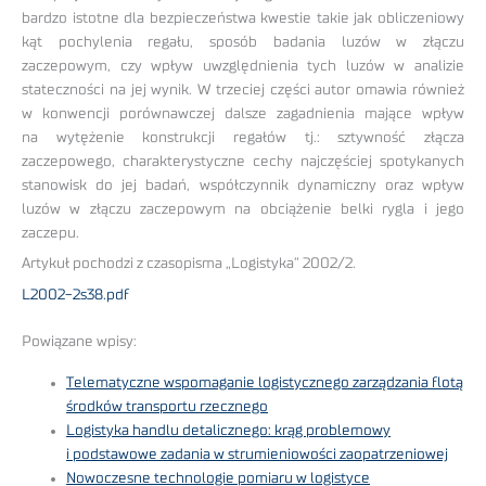
bardzo istotne dla bezpieczeństwa kwestie takie jak obliczeniowy
kąt pochylenia regału, sposób badania luzów w złączu
zaczepowym, czy wpływ uwzględnienia tych luzów w analizie
stateczności na jej wynik. W trzeciej części autor omawia również
w konwencji porównawczej dalsze zagadnienia mające wpływ
na wytężenie konstrukcji regałów tj.: sztywność złącza
zaczepowego, charakterystyczne cechy najczęściej spotykanych
stanowisk do jej badań, współczynnik dynamiczny oraz wpływ
luzów w złączu zaczepowym na obciążenie belki rygla i jego
zaczepu.
Artykuł pochodzi z czasopisma „Logistyka” 2002/2.
L2002-2s38.pdf
Powiązane wpisy:
Telematyczne wspomaganie logistycznego zarządzania flotą
środków transportu rzecznego
Logistyka handlu detalicznego: krąg problemowy
i podstawowe zadania w strumieniowości zaopatrzeniowej
Nowoczesne technologie pomiaru w logistyce