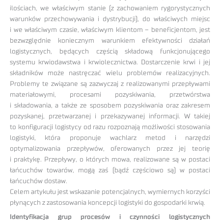
ilościach, we właściwym stanie (z zachowaniem rygorystycznych
warunków przechowywania i dystrybucji), do właściwych miejsc
i we właściwym czasie, właściwym klientom – beneficjentom, jest
bezwzględnie koniecznym warunkiem efektywności działań
logistycznych, będących częścią składową funkcjonującego
systemu krwiodawstwa i krwiolecznictwa. Dostarczenie krwi i jej
składników może nastręczać wielu problemów realizacyjnych.
Problemy te związane są zazwyczaj z realizowanymi przepływami
materiałowymi, procesami pozyskiwania, przetwórstwa
i składowania, a także ze sposobem pozyskiwania oraz zakresem
pozyskanej, przetwarzanej i przekazywanej informacji. W takiej
to konfiguracji logistycy od razu rozpoznają możliwości stosowania
logistyki, która proponuje wachlarz metod i narzędzi
optymalizowania przepływów, oferowanych przez jej teorię
i praktykę. Przepływy, o których mowa, realizowane są w postaci
łańcuchów towarów, mogą zaś (bądź częściowo są) w postaci
łańcuchów dostaw.
Celem artykułu jest wskazanie potencjalnych, wymiernych korzyści
płynących z zastosowania koncepcji logistyki do gospodarki krwią.
Identyfikacja grup procesów i czynności logistycznych