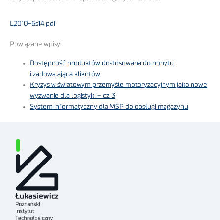
L2010-6s14.pdf
Powiązane wpisy:
Dostępność produktów dostosowana do popytu
i zadowalająca klientów
Kryzys w światowym przemyśle motoryzacyjnym jako nowe
wyzwanie dla logistyki – cz. 3
System informatyczny dla MSP do obsługi magazynu