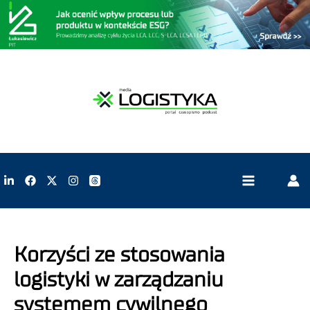
Korzyści ze stosowania
logistyki w zarządzaniu
systemem cywilnego