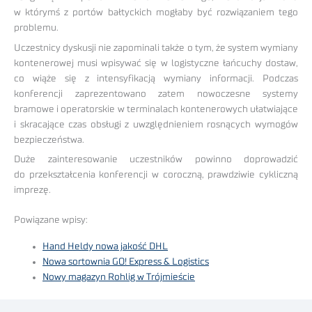
w którymś z portów bałtyckich mogłaby być rozwiązaniem tego
problemu.
Uczestnicy dyskusji nie zapominali także o tym, że system wymiany
kontenerowej musi wpisywać się w logistyczne łańcuchy dostaw,
co wiąże się z intensyfikacją wymiany informacji. Podczas
konferencji zaprezentowano zatem nowoczesne systemy
bramowe i operatorskie w terminalach kontenerowych ułatwiające
i skracające czas obsługi z uwzględnieniem rosnących wymogów
bezpieczeństwa.
Duże zainteresowanie uczestników powinno doprowadzić
do przekształcenia konferencji w coroczną, prawdziwie cykliczną
imprezę.
Powiązane wpisy:
Hand Heldy nowa jakość DHL
Nowa sortownia GO! Express & Logistics
Nowy magazyn Rohlig w Trójmieście