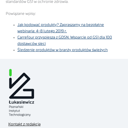
standardów GS1 w ochronie zdrowia.
Powiązane wpisy:
Jak kodować produkty? Zapraszamy na bezpłatne
webinaria: 4-8 lutego 2019 r.
Carrefour przyspiesza z GDSN. Wsparcie od GS1 dla 100
dostawców sieci
Śledzenie produktów w branży produktów świeżych
Kontakt z redakcją