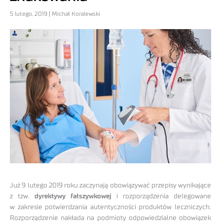
5 lutego, 2019 | Michał Koralewski
Już 9 lutego 2019 roku zaczynają obowiązywać przepisy wynikające
z tzw.
dyrektywy fałszywkowej
i rozporządzenia delegowane
w zakresie potwierdzania autentyczności produktów leczniczych.
Rozporządzenie nakłada na podmioty odpowiedzialne obowiązek