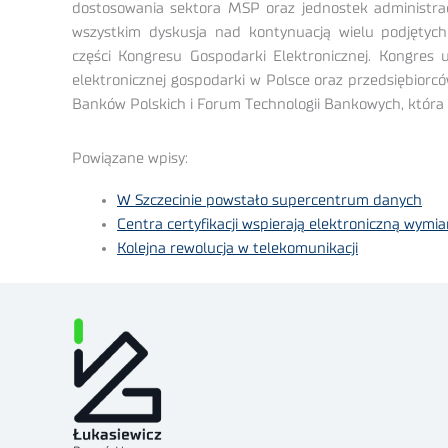
dostosowania sektora MSP oraz jednostek administrac
wszystkim dyskusja nad kontynuacją wielu podjętych
części Kongresu Gospodarki Elektronicznej. Kongres u
elektronicznej gospodarki w Polsce oraz przedsiębiorc
Banków Polskich i Forum Technologii Bankowych, która 
Powiązane wpisy:
W Szczecinie powstało supercentrum danych
Centra certyfikacji wspierają elektroniczną wy
Kolejna rewolucja w telekomunikacji