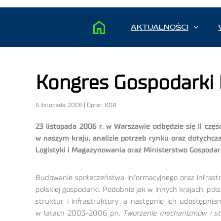
AKTUALNOŚCI
Kongres Gospodarki 
6 listopada, 2006 | Oprac. KOR
23 listopada 2006 r. w Warszawie odbędzie się II cz
w naszym kraju, analizie potrzeb rynku oraz dotychcz
Logistyki i Magazynowania oraz Ministerstwo Gospodark
Budowanie społeczeństwa informacyjnego oraz infrast
polskiej gospodarki. Podobnie jak w innych krajach, p
struktur i infrastruktury, a następnie ich udostępni
w latach 2003-2006 pn.
Tworzenie mechanizmów i st