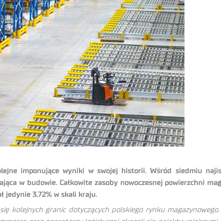
jne imponujące wyniki w swojej historii. Wśród siedmiu naji
stająca w budowie. Całkowite zasoby nowoczesnej powierzchni ma
jedynie 3,72% w skali kraju.
ię kolejnych granic dotyczących polskiego rynku magazynowego. 