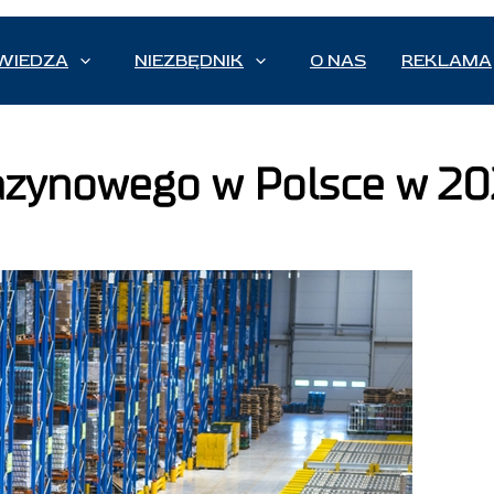
WIEDZA
NIEZBĘDNIK
O NAS
REKLAMA
zynowego w Polsce w 202