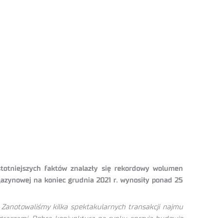
stotniejszych faktów znalazły się rekordowy wolumen
gazynowej na koniec grudnia 2021 r. wynosiły ponad 25
Zanotowaliśmy kilka spektakularnych transakcji najmu