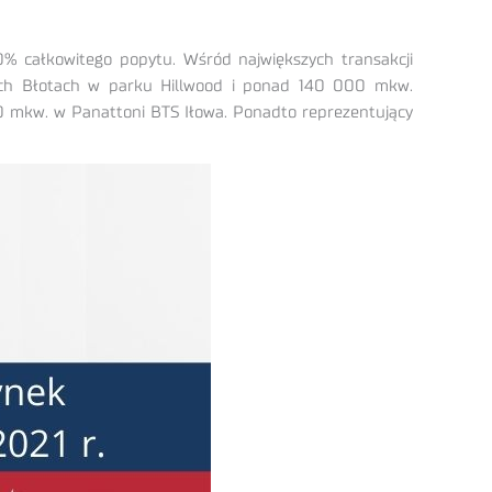
% całkowitego popytu. Wśród największych transakcji
ch Błotach w parku Hillwood i ponad 140 000 mkw.
 mkw. w Panattoni BTS Iłowa. Ponadto reprezentujący