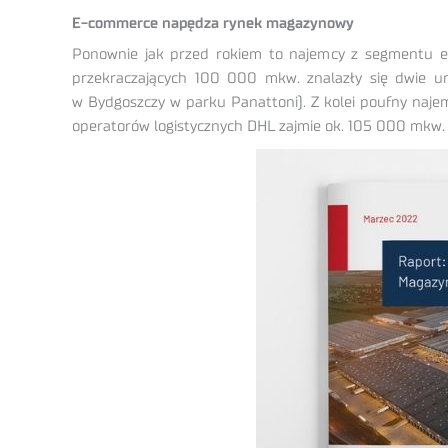
E-commerce napędza rynek magazynowy
Ponownie jak przed rokiem to najemcy z segmentu e-
przekraczających 100 000 mkw. znalazły się dwie
w Bydgoszczy w parku Panattoni). Z kolei poufny na
operatorów logistycznych DHL zajmie ok. 105 000 mkw.