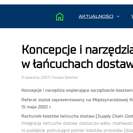
AKTUALNOŚCI
Koncepcje i narzędzi
w łańcuchach dosta
21 września, 2007 | Tomasz Zieliński
Koncepcje i narzędzia wspierające zarządzanie kosztam
Referat został zaprezentowany na Międzynarodowej Kon
15 maja 2002 r.
Rachunek kosztów łańcucha dostaw (
Supply Chain Cost
Integracja łańcucha dostaw dostarcza wielu możliwośc
to podejście postulujące pomiar kosztów procesów (dz