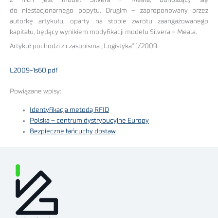
do niestacjonarnego popytu. Drugim – zaproponowany przez
autorkę artykułu, oparty na stopie zwrotu zaangażowanego
kapitału, będący wynikiem modyfikacji modelu Silvera – Meala.
Artykuł pochodzi z czasopisma „Logistyka” 1/2009.
L2009-1s60.pdf
Powiązane wpisy:
Identyfikacja metodą RFID
Polska – centrum dystrybucyjne Europy
Bezpieczne łańcuchy dostaw