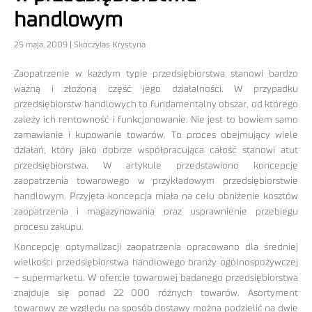
handlowym
25 maja, 2009 | Skoczylas Krystyna
Zaopatrzenie w każdym typie przedsiębiorstwa stanowi bardzo
ważną i złożoną część jego działalności. W przypadku
przedsiębiorstw handlowych to fundamentalny obszar, od którego
zależy ich rentowność i funkcjonowanie. Nie jest to bowiem samo
zamawianie i kupowanie towarów. To proces obejmujący wiele
działań, który jako dobrze współpracująca całość stanowi atut
przedsiębiorstwa. W artykule przedstawiono koncepcję
zaopatrzenia towarowego w przykładowym przedsiębiorstwie
handlowym. Przyjęta koncepcja miała na celu obniżenie kosztów
zaopatrzenia i magazynowania oraz usprawnienie przebiegu
procesu zakupu.
Koncepcję optymalizacji zaopatrzenia opracowano dla średniej
wielkości przedsiębiorstwa handlowego branży ogólnospożywczej
– supermarketu. W ofercie towarowej badanego przedsiębiorstwa
znajduje się ponad 22 000 różnych towarów. Asortyment
towarowy ze względu na sposób dostawy można podzielić na dwie