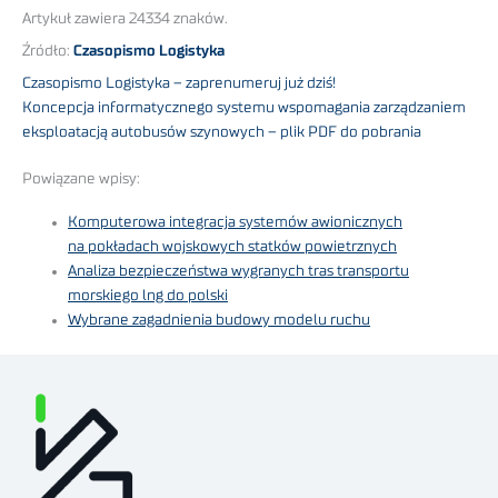
Artykuł zawiera 24334 znaków.
Źródło:
Czasopismo Logistyka
Czasopismo Logistyka – zaprenumeruj już dziś!
Koncepcja informatycznego systemu wspomagania zarządzaniem
eksploatacją autobusów szynowych – plik PDF do pobrania
Powiązane wpisy:
Komputerowa integracja systemów awionicznych
na pokładach wojskowych statków powietrznych
Analiza bezpieczeństwa wygranych tras transportu
morskiego lng do polski
Wybrane zagadnienia budowy modelu ruchu