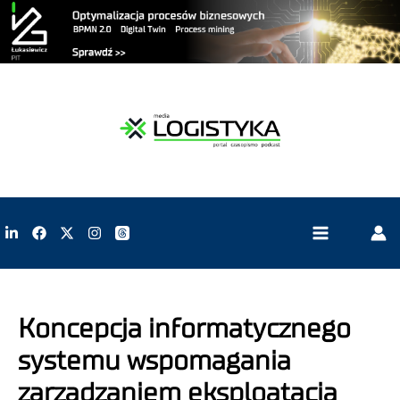
Koncepcja informatycznego
systemu wspomagania
zarządzaniem eksploatacją