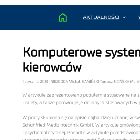
AKTUALNOŚCI
Komputerowe system
kierowców
1 stycznia, 2013 | NIEZGODA Michał, KAMIŃSKI Tomasz, UCIŃSKA Mon
W artykule zaprezentowano popularnie stosowane na św
i zalety, a także porównuje je do innych stosowanych w
W pracy skupiono się na opisie najbardziej uznanej w 
Schuhfried Medizintechnik GmbH. W artykule omówiono 
i psychomotorycznej. Ponadto w artykule przedstawiono