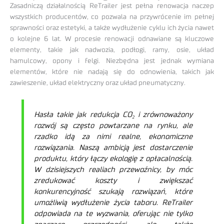
Zasadniczą działalnością ReTrailer jest pełna renowacja naczep
wszystkich producentów, co pozwala na przywrócenie im pełnej
sprawności oraz estetyki, a także wydłużenie cyklu ich życia nawet
o kolejne 6 lat. W procesie renowacji odnawiane są kluczowe
elementy, takie jak nadwozia, podłogi, ramy, osie, układ
hamulcowy, opony i felgi. Niezbędna jest jednak wymiana
elementów, które nie nadają się do odnowienia, takich jak
zawieszenie, układ elektryczny oraz układ pneumatyczny.
Hasła takie jak redukcja CO₂ i zrównoważony
rozwój są często powtarzane na rynku, ale
rzadko idą za nimi realne, ekonomiczne
rozwiązania. Naszą ambicją jest dostarczenie
produktu, który łączy ekologię z opłacalnością.
W dzisiejszych realiach przewoźnicy, by móc
zredukować koszty i zwiększać
konkurencyjność szukają rozwiązań, które
umożliwią wydłużenie życia taboru. ReTrailer
odpowiada na te wyzwania, oferując nie tylko