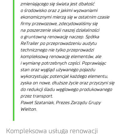
zmieniającego się świata jest dbałość
o środowisko oraz z jakimi wyzwaniami
ekonomicznymi mierzą się w ostatnim czasie
firmy przewozowe, zdecydowaliśmy się
na poszerzenie skali naszej działalności
o gruntowną renowację naczep. Spółka
ReTrailer po przeprowadzeniu audytu
technicznego nie tylko przeprowadzi
kompleksową renowację elementów, ale
i wymianę potrzebnych części. Poprawiając
stan oraz wygląd używanego pojazdu
wykorzystując potencjał każdego elementu,
zyska on nowe, dłuższe życie oraz przyczyni się
do redukcji śladu węglowego produkowanego
przez transport.
Paweł Szataniak, Prezes Zarządu Grupy
Wielton.
Kompleksowa usługa renowacji