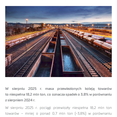
W sierpniu 2025 r. masa przewiezionych koleją towarów
to niespełna 18,2 mln ton, co oznacza spadek o 3,8% w porównaniu
z sierpniem 2024 r.
W sierpniu 2025 r. pociągi przewiozły niespełna 18,2 mln ton
towarów – mniej o ponad 0,7 mln ton (-3,8%) w porównaniu