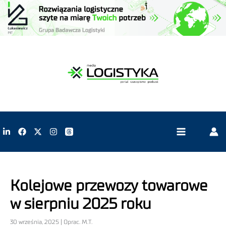
Kolejowe przewozy towarowe
w sierpniu 2025 roku
30 września, 2025 | Oprac. M.T.