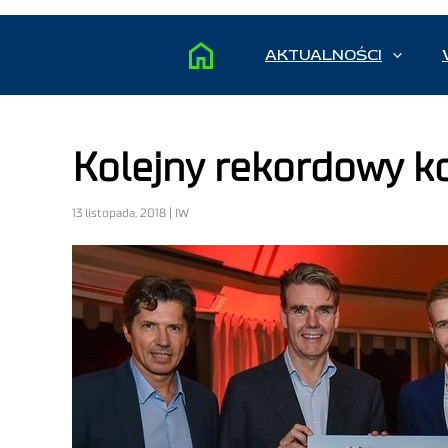
AKTUALNOŚCI
Kolejny rekordowy k
13 listopada, 2018 | IW