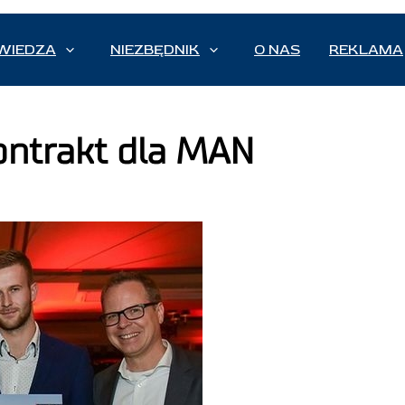
WIEDZA
NIEZBĘDNIK
O NAS
REKLAMA
ontrakt dla MAN