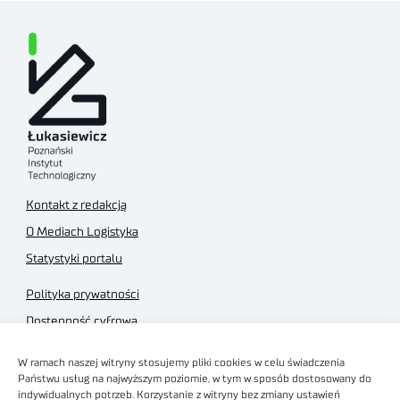
Kontakt z redakcją
O Mediach Logistyka
Statystyki portalu
Polityka prywatności
Dostępność cyfrowa
Regulamin Portalu
W ramach naszej witryny stosujemy pliki cookies w celu świadczenia
Regulamin sklepu
Państwu usług na najwyższym poziomie, w tym w sposób dostosowany do
indywidualnych potrzeb. Korzystanie z witryny bez zmiany ustawień