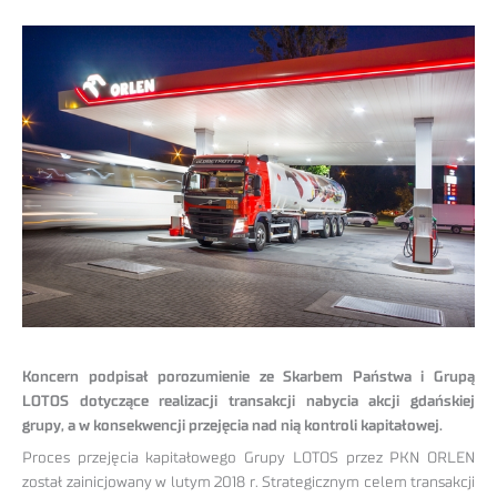
Koncern podpisał porozumienie ze Skarbem Państwa i Grupą
LOTOS dotyczące realizacji transakcji nabycia akcji gdańskiej
grupy, a w konsekwencji przejęcia nad nią kontroli kapitałowej.
Proces przejęcia kapitałowego Grupy LOTOS przez PKN ORLEN
został zainicjowany w lutym 2018 r. Strategicznym celem transakcji