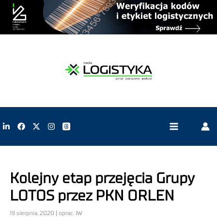
Kolejny etap przejęcia Grupy
LOTOS przez PKN ORLEN
19 sierpnia, 2020 | oprac. IW