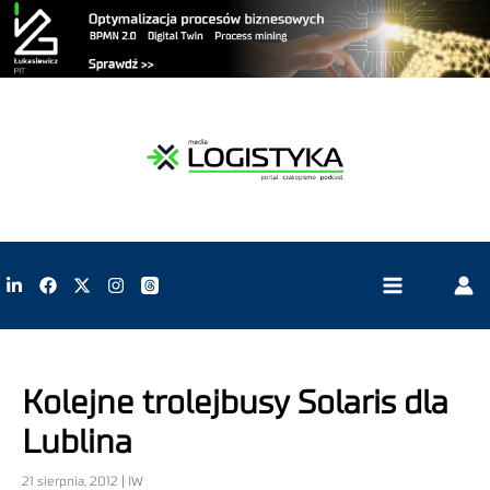
Kolejne trolejbusy Solaris dla
Lublina
21 sierpnia, 2012 | IW