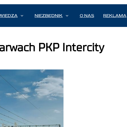
WIEDZA
NIEZBĘDNIK
O NAS
REKLAMA
barwach PKP Intercity