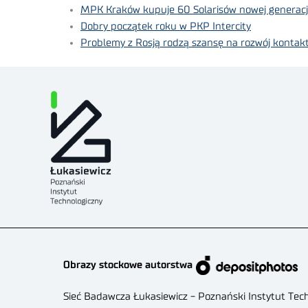
MPK Kraków kupuje 60 Solarisów nowej generacj
Dobry początek roku w PKP Intercity
Problemy z Rosją rodzą szansę na rozwój kontak
Obrazy stockowe autorstwa
Sieć Badawcza Łukasiewicz - Poznański Instytut Tec