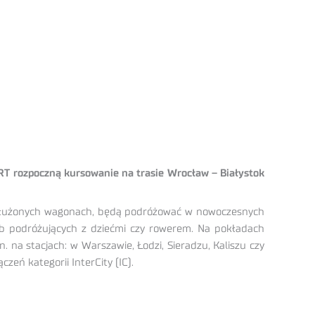
ART rozpoczną kursowanie na trasie Wrocław – Białystok
wysłużonych wagonach, będą podróżować w nowoczesnych
ób podróżujących z dziećmi czy rowerem. Na pokładach
 na stacjach: w Warszawie, Łodzi, Sieradzu, Kaliszu czy
eń kategorii InterCity (IC).