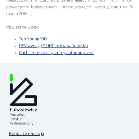
logistycznych w Czechach, zapewniającym ponad 1 mln m kw.
powierzchni logistycznych i przemysłowych (według stanu na 31
marca 2018 r.)
Powiązane wpisy:
Top Young 100
DSV wynajął 9 000 m kw. w Gdańsku
Dachser testuje systemy autonomiczne
Kontakt z redakcją