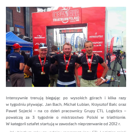
Intensywnie trenują biegając po wysokich górach i kilka razy
w tygodniu pływając. Jan Bach, Michał Łubian, Krzysztof Bałc oraz
Paweł Sojecki – na co dzień pracownicy Grupy CTL Logistics –
powalczą za 3 tygodnie o mistrzostwo Polski w triathlonie.
W kategorii sztafet startują w zawodach nieprzerwanie od 2012 r.