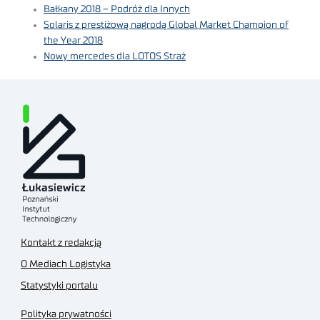
Bałkany 2018 – Podróż dla Innych
Solaris z prestiżową nagrodą Global Market Champion of
the Year 2018
Nowy mercedes dla LOTOS Straż
Kontakt z redakcją
O Mediach Logistyka
Statystyki portalu
Polityka prywatności