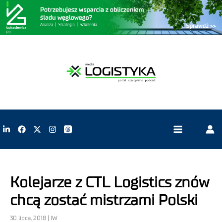
Kolejarze z CTL Logistics znów
chcą zostać mistrzami Polski
30 lipca, 2018 | IW