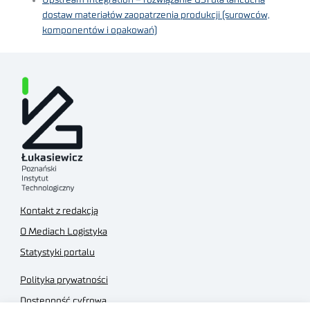
Upstream Integration – rozwiązanie GS1 dla łańcucha
dostaw materiałów zaopatrzenia produkcji (surowców,
komponentów i opakowań)
Kontakt z redakcją
O Mediach Logistyka
Statystyki portalu
Polityka prywatności
Dostępność cyfrowa