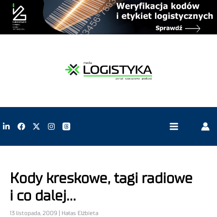
Kody kreskowe, tagi radiowe
i co dalej…
13 listopada, 2009 | Hałas Elżbieta