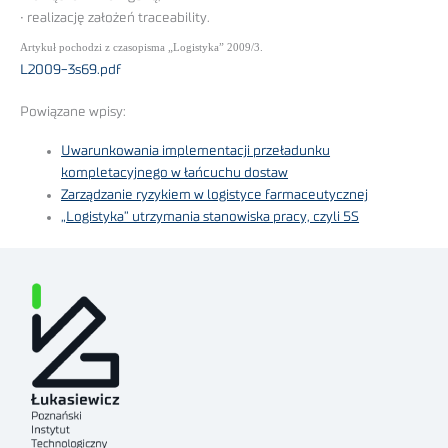
• realizację założeń traceability.
Artykuł pochodzi z czasopisma „Logistyka” 2009/3.
L2009-3s69.pdf
Powiązane wpisy:
Uwarunkowania implementacji przeładunku
kompletacyjnego w łańcuchu dostaw
Zarządzanie ryzykiem w logistyce farmaceutycznej
„Logistyka” utrzymania stanowiska pracy, czyli 5S