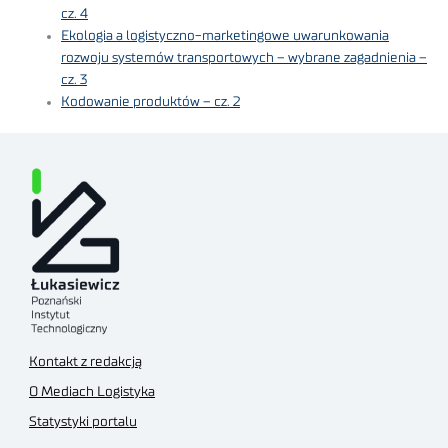
cz. 4
Ekologia a logistyczno-marketingowe uwarunkowania
rozwoju systemów transportowych – wybrane zagadnienia –
cz. 3
Kodowanie produktów – cz. 2
Kontakt z redakcją
O Mediach Logistyka
Statystyki portalu