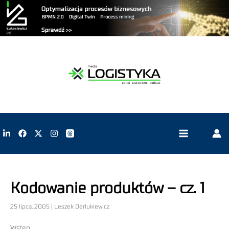
Kodowanie produktów – cz. 1
25 lipca, 2005 | Leszek Derlukiewicz
Wstęp