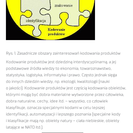
Rys. 1. Zasadnicze obszary zainteresowań kodowania produktów
Kodowanie produktów jest dziedziną interdyscyplinarną, a jej
podstawowe źródła wiedzy to ekonomia, towaroznawstwo,
statystyka, logistyka, informatyka i prawo. Często jednak sięga
do innych dziedzin wiedzy, np. ekologii, kwalitologii (nauki
o jakości). Kodowanie produktów jest częścią kodowania obiektów,
którymi mogą być dobra materialne wytworzone przez człowieka,
dobra naturalne, cechy, idee itd. – wszystko, co człowiek
klasyfikuje, oznacza specjalnymi kodami w celu lepszej
identyfikacji, automatyzacji i lepszego poznania (specjalne kody
i klasyfikacje mają np. obiekty natury – ciała niebieskie, obiekty
latające w NATO itd.).