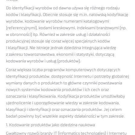
Do identyfikacji wyrobów od dawna używa się różnego rodzaju
kodów i klasyfikacji. Obecnie stosuje się m.in. natowską kodyfikację
wyrobów, kodowanie wyrobów numerami katalogowymi
(referencyjnymi), kodami kreskowymi, indeksami branżowymi (np.
w obronności) itp. Również w zakresie usług i działalności
produkcyjnej stosuje się coraz więcej specjalnych kodów
i klasyfikacji. Nie istnieje jednak dziedzina integrująca wiedzę
z zakresu towaroznawstwa, ekonomii i statystyki, dotyczącą
kodowania wyrobów i usług (produktów).
Coraz większa liczba programów komputerowych dotyczących
identyfikacji produktów, dostępność Internetu i potrzeby globalnej
wymiany danych o produktach to główne czynniki powstawania
nowych systemów kodowania produktów i ich cech oraz
oznaczania i klasyfikowania. Kodyfikacja produktów umożliwiłaby
ujednolicenie i uporządkowanie wiedzy w zakresie kodowania,
klasyfikacji i identyfikacji oraz oznaczania produktów. Jej celem
badań powinny być wszelkie aspekty działalności w tym zakresie.
1. Kodowanie produktów jako dziedzina naukowa
Gwałtowny rozwój branży IT (informatics technologies) i Internetu