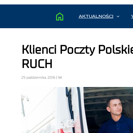
AKTUALNOŚCI
Klienci Poczty Polski
RUCH
25 października, 2016 | IW