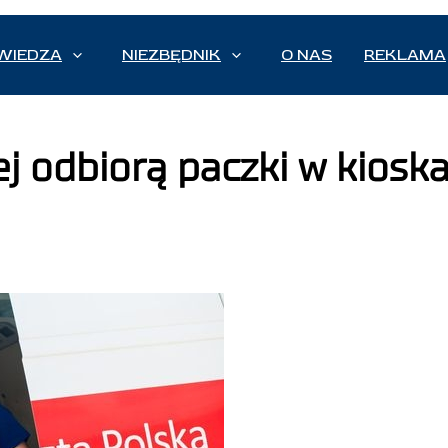
WIEDZA
NIEZBĘDNIK
O NAS
REKLAMA
ej odbiorą paczki w kiosk