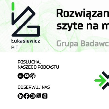
POSŁUCHAJ
NASZEGO PODCASTU
OBSERWUJ NAS