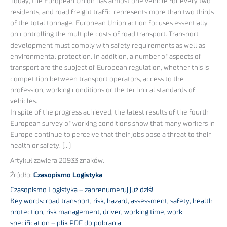
Today, the European Union has almost one vehicle for every two
residents, and road freight traffic represents more than two thirds
of the total tonnage. European Union action focuses essentially
on controlling the multiple costs of road transport. Transport
development must comply with safety requirements as well as
environmental protection. In addition, a number of aspects of
transport are the subject of European regulation, whether this is
competition between transport operators, access to the
profession, working conditions or the technical standards of
vehicles.
In spite of the progress achieved, the latest results of the fourth
European survey of working conditions show that many workers in
Europe continue to perceive that their jobs pose a threat to their
health or safety. (…)
Artykuł zawiera 20933 znaków.
Źródło:
Czasopismo Logistyka
Czasopismo Logistyka – zaprenumeruj już dziś!
Key words: road transport, risk, hazard, assessment, safety, health
protection, risk management, driver, working time, work
specification – plik PDF do pobrania