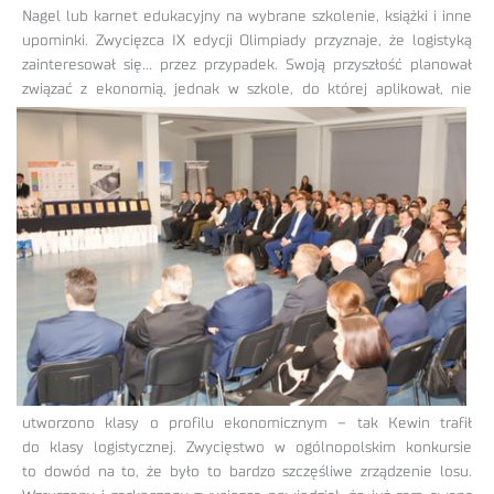
Nagel lub karnet edukacyjny na wybrane szkolenie, książki i inne
upominki. Zwycięzca IX edycji Olimpiady przyznaje, że logistyką
zainteresował się… przez przypadek. Swoją przyszłość planował
związać z ekonomią, jednak w szkole, do której aplikował, nie
utworzono klasy o profilu ekonomicznym – tak Kewin trafił
do klasy logistycznej. Zwycięstwo w ogólnopolskim konkursie
to dowód na to, że było to bardzo szczęśliwe zrządzenie losu.