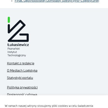
FinaŁ Ogólnopolskiej Olimpiady Spedycyjno-Logistycznej
Kontakt z redakcją
O Mediach Logistyka
Statystyki portalu
Polityka prywatności
Dostępność cyfrowa
Regulamin Portalu
W ramach naszej witryny stosujemy pliki cookies w celu świadczenia