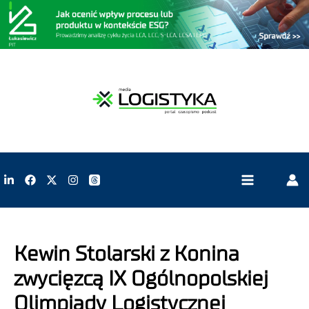
Kewin Stolarski z Konina
zwycięzcą IX Ogólnopolskiej
Olimpiady Logistycznej