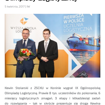
5 kwietnia, 2017 | IW
Kewin Stolarski z ZSCKU w Koninie wygrał IX Ogólnopolską
Olimpiadę Logistyczną. Prawie 8 tys. uczestników do pokonania, 6
miesięcy logistycznych zmagań, 3 etapy i kilkadziesiąt zadań
do rozwiązania – tak w skrócie prezentuje się droga Kewina