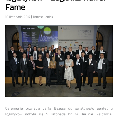
Fame
10 listopada, 2017 | Tomasz Janiak
Ceremonia przyjęcia Jeffa Bezosa do światowego panteonu
logistyków odbyła się 9 listopada br. w Berlinie. Założyciel