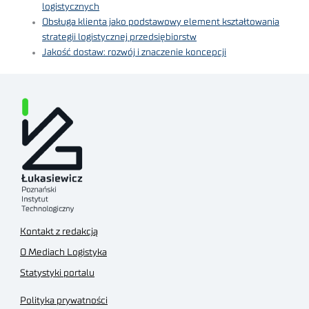
logistycznych
Obsługa klienta jako podstawowy element kształtowania
strategii logistycznej przedsiębiorstw
Jakość dostaw: rozwój i znaczenie koncepcji
Kontakt z redakcją
O Mediach Logistyka
Statystyki portalu
Polityka prywatności