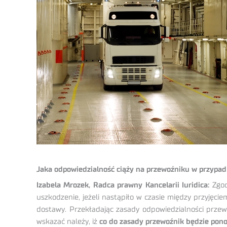
Jaka odpowiedzialność ciąży na przewoźniku w przypa
Izabela Mrozek, Radca prawny Kancelarii Iuridica:
Zgod
uszkodzenie, jeżeli nastąpiło w czasie między przyję
dostawy. Przekładając zasady odpowiedzialności przew
wskazać należy, iż
co do zasady przewoźnik będzie pon