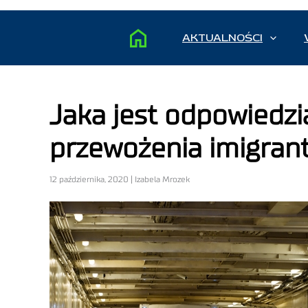
AKTUALNOŚCI
Jaka jest odpowiedz
przewożenia imigran
12 października, 2020 | Izabela Mrozek