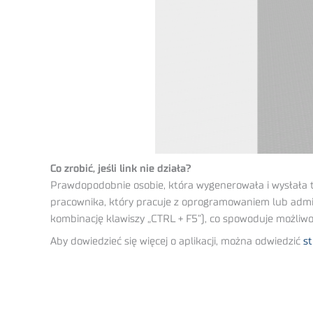
Co zrobić, jeśli link nie działa?
Prawdopodobnie osobie, która wygenerowała i wysłała te
pracownika, który pracuje z oprogramowaniem lub admini
kombinację klawiszy „CTRL + F5”), co spowoduje możliw
Aby dowiedzieć się więcej o aplikacji, można odwiedzić
s