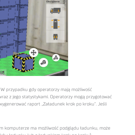
. W przypadku gdy operatorzy mają możliwość
 wraz z jego statystykami. Operatorzy mogą przygotować
wygenerować raport „Załadunek krok po kroku”. Jeśli
swoim komputerze ma możliwość podglądu ładunku, może