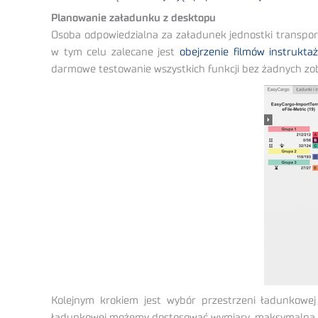
Planowanie załadunku z desktopu
Osoba odpowiedzialna za załadunek jednostki transporto
w tym celu zalecane jest
obejrzenie filmów instrukta
darmowe testowanie wszystkich funkcji bez żadnych zo
Kolejnym krokiem jest wybór przestrzeni ładunkowej
ładunkowej możemy dostosować wymiary, maksymalną ma