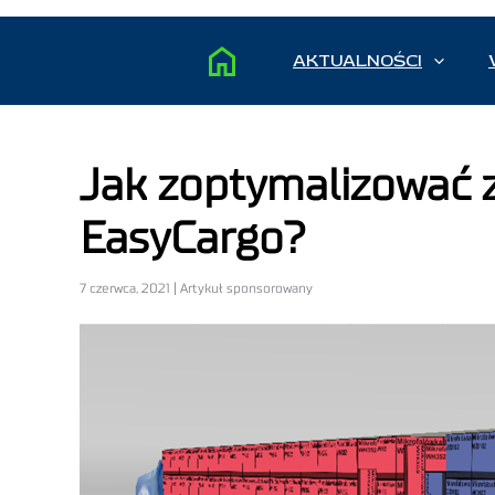
AKTUALNOŚCI
Jak zoptymalizować z
EasyCargo?
7 czerwca, 2021 | Artykuł sponsorowany