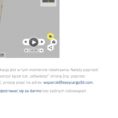
ikacja jest w tym momencie nieaktywna. Należy poprosić
orzyć łącze lub „odświeżyć” stronę (np. poprzez
, proszę pisać na adres:
wsparcie@easycargo3d.com.
ejestrować się za darmo
bez żadnych zobowiązań.