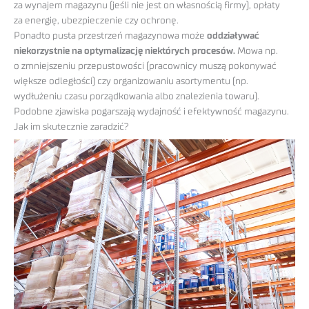
za wynajem magazynu (jeśli nie jest on własnością firmy), opłaty
za energię, ubezpieczenie czy ochronę.
Ponadto pusta przestrzeń magazynowa może
oddziaływać
niekorzystnie na optymalizację niektórych procesów.
Mowa np.
o zmniejszeniu przepustowości (pracownicy muszą pokonywać
większe odległości) czy organizowaniu asortymentu (np.
wydłużeniu czasu porządkowania albo znalezienia towaru).
Podobne zjawiska pogarszają wydajność i efektywność magazynu.
Jak im skutecznie zaradzić?