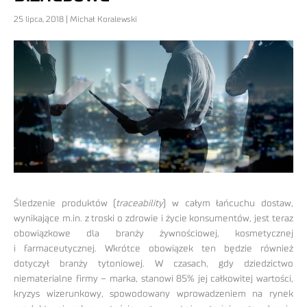
25 lipca, 2018 | Michał Koralewski
Śledzenie produktów (
traceability
) w całym łańcuchu dostaw,
wynikające m.in. z troski o zdrowie i życie konsumentów, jest teraz
obowiązkowe dla branży żywnościowej, kosmetycznej
i farmaceutycznej. Wkrótce obowiązek ten będzie również
dotyczył branży tytoniowej. W czasach, gdy dziedzictwo
niematerialne firmy – marka, stanowi 85% jej całkowitej wartości,
kryzys wizerunkowy, spowodowany wprowadzeniem na rynek