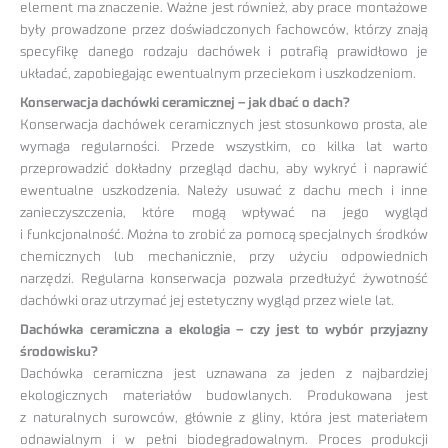
element ma znaczenie. Ważne jest również, aby prace montażowe
były prowadzone przez doświadczonych fachowców, którzy znają
specyfikę danego rodzaju dachówek i potrafią prawidłowo je
układać, zapobiegając ewentualnym przeciekom i uszkodzeniom.
Konserwacja dachówki ceramicznej – jak dbać o dach?
Konserwacja dachówek ceramicznych jest stosunkowo prosta, ale
wymaga regularności. Przede wszystkim, co kilka lat warto
przeprowadzić dokładny przegląd dachu, aby wykryć i naprawić
ewentualne uszkodzenia. Należy usuwać z dachu mech i inne
zanieczyszczenia, które mogą wpływać na jego wygląd
i funkcjonalność. Można to zrobić za pomocą specjalnych środków
chemicznych lub mechanicznie, przy użyciu odpowiednich
narzędzi. Regularna konserwacja pozwala przedłużyć żywotność
dachówki oraz utrzymać jej estetyczny wygląd przez wiele lat.
Dachówka ceramiczna a ekologia – czy jest to wybór przyjazny
środowisku?
Dachówka ceramiczna jest uznawana za jeden z najbardziej
ekologicznych materiałów budowlanych. Produkowana jest
z naturalnych surowców, głównie z gliny, która jest materiałem
odnawialnym i w pełni biodegradowalnym. Proces produkcji