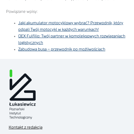
Powiązane wpisy:
Jaki akumulator motocyklowy wybrać? Przewodnik, który
odpali Twój motocykl w każdych warunkach!
OEX Fulfilio: Twój partner w kompleksowych rozwiązaniach
logistycznych
Zabudowa busa – przewodnik po możliwościach
Kontakt z redakcją