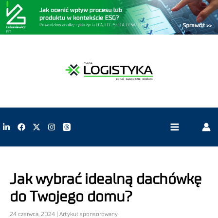
Jak wybrać idealną dachówkę
do Twojego domu?
24 czerwca, 2024 | Artykuł sponsorowany