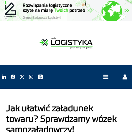
Jak ułatwić załadunek
towaru? Sprawdzamy wózek
samozaładowczy!