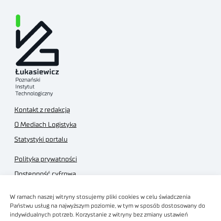
Kontakt z redakcją
O Mediach Logistyka
Statystyki portalu
Polityka prywatności
Dostępność cyfrowa
Regulamin Portalu
W ramach naszej witryny stosujemy pliki cookies w celu świadczenia
Regulamin sklepu
Państwu usług na najwyższym poziomie, w tym w sposób dostosowany do
indywidualnych potrzeb. Korzystanie z witryny bez zmiany ustawień