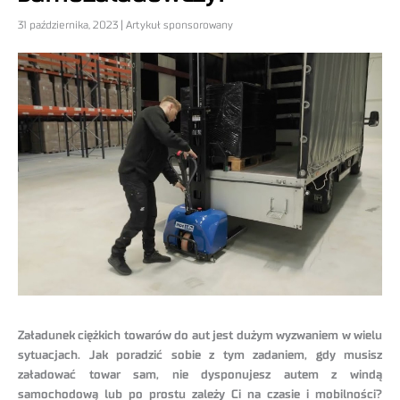
31 października, 2023 | Artykuł sponsorowany
Załadunek ciężkich towarów do aut jest dużym wyzwaniem w wielu
sytuacjach. Jak poradzić sobie z tym zadaniem, gdy musisz
załadować towar sam, nie dysponujesz autem z windą
samochodową lub po prostu zależy Ci na czasie i mobilności?