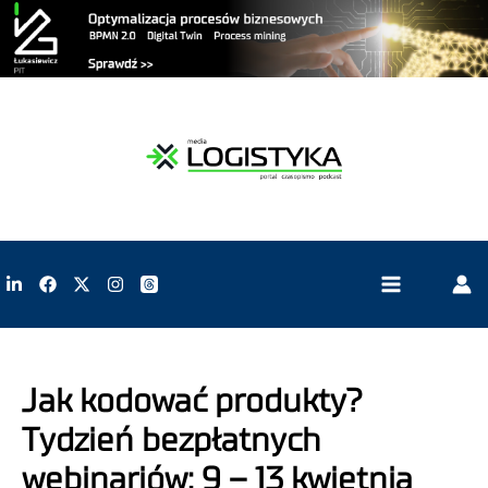
Jak kodować produkty?
Tydzień bezpłatnych
webinariów: 9 – 13 kwietnia