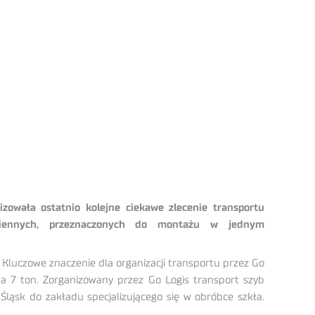
zowała ostatnio kolejne ciekawe zlecenie transportu
kiennych, przeznaczonych do montażu w jednym
 Kluczowe znaczenie dla organizacji transportu przez Go
ła 7 ton. Zorganizowany przez Go Logis transport szyb
Śląsk do zakładu specjalizującego się w obróbce szkła.