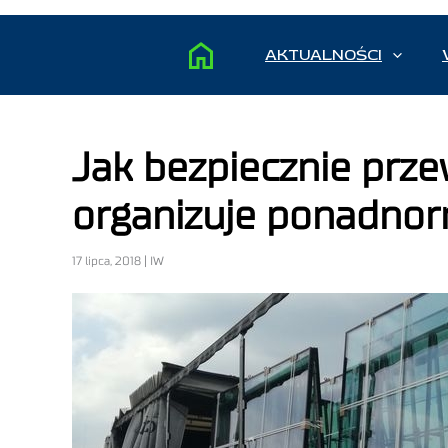
AKTUALNOŚCI
Jak bezpiecznie prze
organizuje ponadnor
17 lipca, 2018 | IW