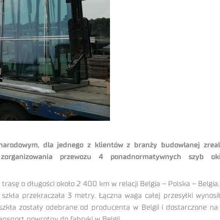
narodowym, dla jednego z klientów z branży budowlanej zreali
m zorganizowania przewozu 4 ponadnormatywnych szyb o
rasę o długości około 2 400 km w relacji Belgia – Polska – Belgia.
 szkła przekraczała 3 metry. Łączna waga całej przesyłki wynosi
szkła zostały odebrane od producenta w Belgii i dostarczone na 
ansport powrotny do fabryki w Belgii.