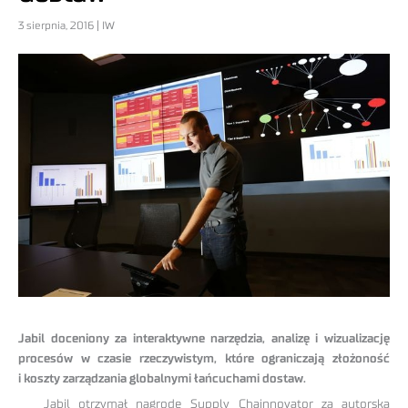
3 sierpnia, 2016 | IW
Jabil doceniony za interaktywne narzędzia, analizę i wizualizację
procesów w czasie rzeczywistym, które ograniczają złożoność
i koszty zarządzania globalnymi łańcuchami dostaw.
Jabil otrzymał nagrodę Supply Chainnovator za autorską