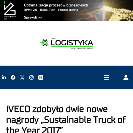
IVECO zdobyło dwie nowe
nagrody „Sustainable Truck of
the Year 2017”