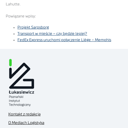
Lahutte.
Powiązane wpisy:
Projekt Sarpsborg
Transport w mieście – czy będzie lepiej?
FedEx Express uruchomi połączenie Liège – Memphis
Kontakt z redakcją
O Mediach Logistyka