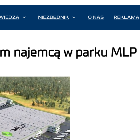
WIEDZA
NIEZBĘDNIK
O NAS
REKLAMA
ym najemcą w parku MLP 