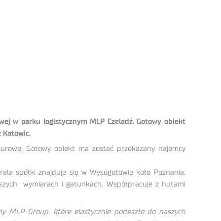
wej w parku logistycznym MLP Czeladź. Gotowy obiekt
z Katowic.
iurowe. Gotowy obiekt ma zostać przekazany najemcy
rala spółki znajduje się w Wysogotowie koło Poznania.
ejszych wymiarach i gatunkach. Współpracuje z hutami
y MLP Group, które elastycznie podeszło do naszych