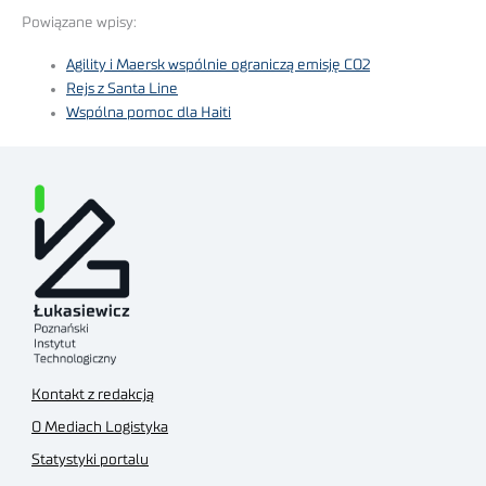
Powiązane wpisy:
Agility i Maersk wspólnie ograniczą emisję CO2
Rejs z Santa Line
Wspólna pomoc dla Haiti
Kontakt z redakcją
O Mediach Logistyka
Statystyki portalu