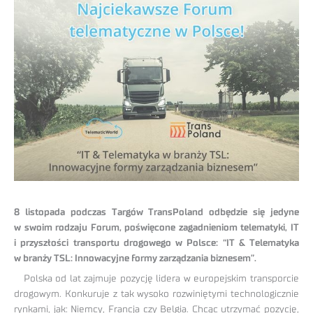
8 listopada podczas Targów TransPoland odbędzie się jedyne
w swoim rodzaju Forum, poświęcone zagadnieniom telematyki, IT
i przyszłości transportu drogowego w Polsce: “IT & Telematyka
w branży TSL: Innowacyjne formy zarządzania biznesem”.
Polska od lat zajmuje pozycję lidera w europejskim transporcie
drogowym. Konkuruje z tak wysoko rozwiniętymi technologicznie
rynkami, jak: Niemcy, Francja czy Belgia. Chcąc utrzymać pozycję,