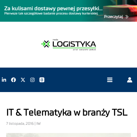
IT & Telematyka w branży TSL
7 listopada, 2016 | IW