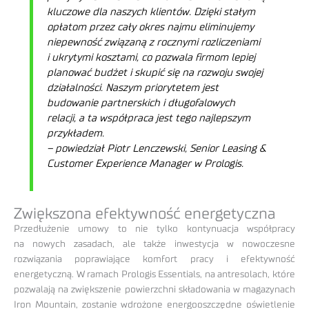
kluczowe dla naszych klientów. Dzięki stałym
opłatom przez cały okres najmu eliminujemy
niepewność związaną z rocznymi rozliczeniami
i ukrytymi kosztami, co pozwala firmom lepiej
planować budżet i skupić się na rozwoju swojej
działalności. Naszym priorytetem jest
budowanie partnerskich i długofalowych
relacji, a ta współpraca jest tego najlepszym
przykładem.
– powiedział Piotr Lenczewski, Senior Leasing &
Customer Experience Manager w Prologis.
Zwiększona efektywność energetyczna
Przedłużenie umowy to nie tylko kontynuacja współpracy
na nowych zasadach, ale także inwestycja w nowoczesne
rozwiązania poprawiające komfort pracy i efektywność
energetyczną. W ramach Prologis Essentials, na antresolach, które
pozwalają na zwiększenie powierzchni składowania w magazynach
Iron Mountain, zostanie wdrożone energooszczędne oświetlenie