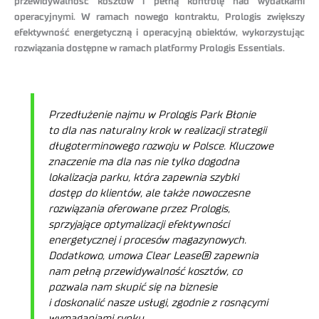
przewidywalność kosztów i pełną kontrolę nad wydatkami
operacyjnymi. W ramach nowego kontraktu, Prologis zwiększy
efektywność energetyczną i operacyjną obiektów, wykorzystując
rozwiązania dostępne w ramach platformy Prologis Essentials.
Przedłużenie najmu w Prologis Park Błonie
to dla nas naturalny krok w realizacji strategii
długoterminowego rozwoju w Polsce. Kluczowe
znaczenie ma dla nas nie tylko dogodna
lokalizacja parku, która zapewnia szybki
dostęp do klientów, ale także nowoczesne
rozwiązania oferowane przez Prologis,
sprzyjające optymalizacji efektywności
energetycznej i procesów magazynowych.
Dodatkowo, umowa Clear Lease® zapewnia
nam pełną przewidywalność kosztów, co
pozwala nam skupić się na biznesie
i doskonalić nasze usługi, zgodnie z rosnącymi
wymaganiami rynku.