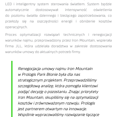
LED i inteligentny system sterowania światłem. System będzie
automatycznie dostosowywał intensywność oświetlenia
do poziomu światła dziennego i bieżącego zapotrzebowania, co
przełoży się na oszczędności energii i obniżenie kosztów
operacyjnych.
Proces optymalizacji rozwiązań technicznych i renegocjacji
warunków najmu, przeprowadzony przez Iron Mountain, wspierała
firma JLL, która udzielała doradztwa w zakresie dostosowania
warunków umowy do aktualnych potrzeb firmy.
Renegocjacja umowy najmu Iron Mountain
w Prologis Park Błonie była dla nas
strategicznym projektem. Przeprowadziliśmy
szczegółową analizę, która pomogła klientowi
podjąć decyzję o pozostaniu. Znając priorytety
Iron Mountain, skupiliśmy się na optymalizacji
kosztów i zrównoważonym rozwoju. Prologis
jest partnerem otwartym na innowacje.
Wspólnie wypracowaliśmy rozwiązanie łączące