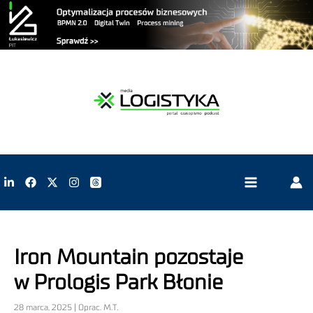
Iron Mountain pozostaje
w Prologis Park Błonie
28 marca, 2025 | Oprac. M.T.