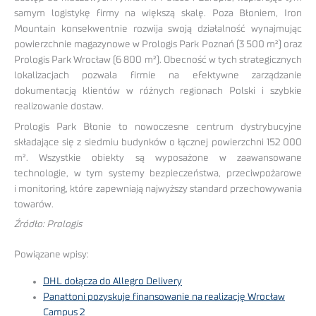
samym logistykę firmy na większą skalę. Poza Błoniem, Iron
Mountain konsekwentnie rozwija swoją działalność wynajmując
powierzchnie magazynowe w Prologis Park Poznań (3 500 m²) oraz
Prologis Park Wrocław (6 800 m²). Obecność w tych strategicznych
lokalizacjach pozwala firmie na efektywne zarządzanie
dokumentacją klientów w różnych regionach Polski i szybkie
realizowanie dostaw.
Prologis Park Błonie to nowoczesne centrum dystrybucyjne
składające się z siedmiu budynków o łącznej powierzchni 152 000
m². Wszystkie obiekty są wyposażone w zaawansowane
technologie, w tym systemy bezpieczeństwa, przeciwpożarowe
i monitoring, które zapewniają najwyższy standard przechowywania
towarów.
Źródło: Prologis
Powiązane wpisy:
DHL dołącza do Allegro Delivery
Panattoni pozyskuje finansowanie na realizację Wrocław
Campus 2