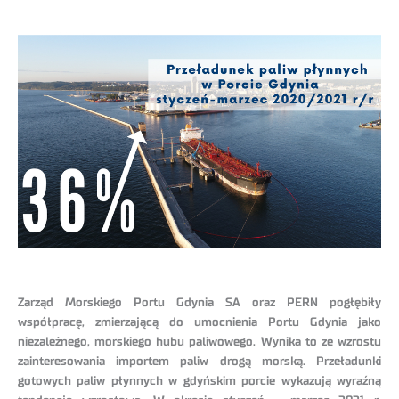
Zarząd Morskiego Portu Gdynia SA oraz PERN pogłębiły
współpracę, zmierzającą do umocnienia Portu Gdynia jako
niezależnego, morskiego hubu paliwowego. Wynika to ze wzrostu
zainteresowania importem paliw drogą morską. Przeładunki
gotowych paliw płynnych w gdyńskim porcie wykazują wyraźną