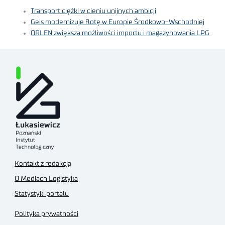
Transport ciężki w cieniu unijnych ambicji
Geis modernizuje flotę w Europie Środkowo-Wschodniej
ORLEN zwiększa możliwości importu i magazynowania LPG
Kontakt z redakcją
O Mediach Logistyka
Statystyki portalu
Polityka prywatności