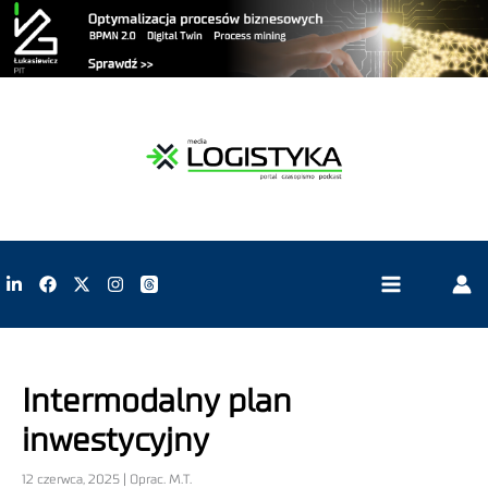
Intermodalny plan
inwestycyjny
12 czerwca, 2025 | Oprac. M.T.