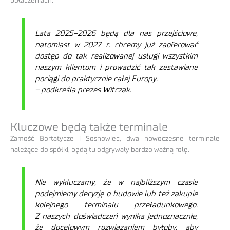
połączeniach.
Lata 2025–2026 będą dla nas przejściowe,
natomiast w 2027 r. chcemy już zaoferować
dostęp do tak realizowanej usługi wszystkim
naszym klientom i prowadzić tak zestawiane
pociągi do praktycznie całej Europy.
– podkreśla prezes Witczak.
Kluczowe będą także terminale
Zamość Bortatycze i Sosnowiec, dwa nowoczesne terminale
należące do spółki, będą tu odgrywały bardzo ważną rolę.
Nie wykluczamy, że w najbliższym czasie
podejmiemy decyzję o budowie lub też zakupie
kolejnego terminalu przeładunkowego.
Z naszych doświadczeń wynika jednoznacznie,
że docelowym rozwiązaniem byłoby, aby