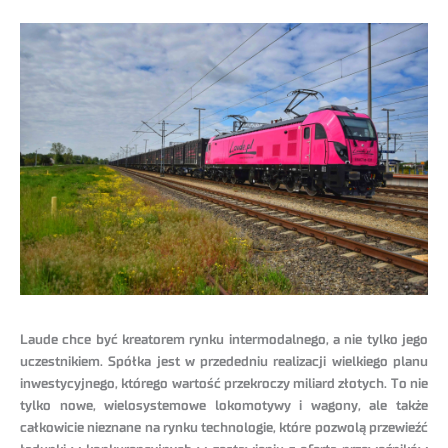
Laude chce być kreatorem rynku intermodalnego, a nie tylko jego
uczestnikiem. Spółka jest w przededniu realizacji wielkiego planu
inwestycyjnego, którego wartość przekroczy miliard złotych. To nie
tylko nowe, wielosystemowe lokomotywy i wagony, ale także
całkowicie nieznane na rynku technologie, które pozwolą przewieźć