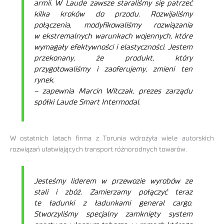
armii. W Laude zawsze staraliśmy się patrzeć
kilka kroków do przodu. Rozwijaliśmy
połączenia, modyfikowaliśmy rozwiązania
w ekstremalnych warunkach wojennych, które
wymagały efektywności i elastyczności. Jestem
przekonany, że produkt, który
przygotowaliśmy i zaoferujemy, zmieni ten
rynek.
– zapewnia Marcin Witczak, prezes zarządu
spółki Laude Smart Intermodal.
W ostatnich latach firma z Torunia wdrożyła wiele autorskich
rozwiązań ułatwiających transport różnorodnych towarów.
Jesteśmy liderem w przewozie wyrobów ze
stali i zbóż. Zamierzamy połączyć teraz
te ładunki z ładunkami general cargo.
Stworzyliśmy specjalny zamknięty system