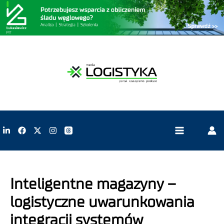
Inteligentne magazyny –
logistyczne uwarunkowania
integracji systemów