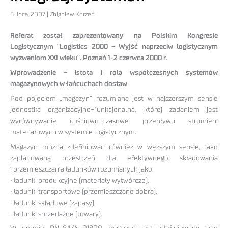
5 lipca, 2007 | Zbigniew Korzeń
Referat został zaprezentowany na Polskim Kongresie
Logistycznym "Logistics 2000 – Wyjść naprzeciw logistycznym
wyzwaniom XXI wieku". Poznań 1-2 czerwca 2000 r.
Wprowadzenie – istota i rola współczesnych systemów
magazynowych w łańcuchach dostaw
Pod pojęciem „magazyn” rozumiana jest w najszerszym sensie
jednostka organizacyjno-funkcjonalna, której zadaniem jest
wyrównywanie ilościowo-czasowe przepływu strumieni
materiałowych w systemie logistycznym.
Magazyn można zdefiniować również w węższym sensie, jako
zaplanowaną przestrzeń dla efektywnego składowania
i przemieszczania ładunków rozumianych jako:
• ładunki produkcyjne (materiały wytwórcze),
• ładunki transportowe (przemieszczane dobra),
• ładunki składowe (zapasy),
• ładunki sprzedażne (towary).