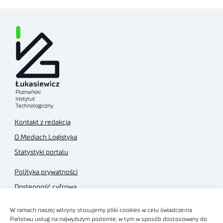
Kontakt z redakcją
O Mediach Logistyka
Statystyki portalu
Polityka prywatności
Dostępność cyfrowa
Regulamin Portalu
W ramach naszej witryny stosujemy pliki cookies w celu świadczenia
Regulamin sklepu
Państwu usług na najwyższym poziomie, w tym w sposób dostosowany do