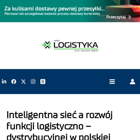
Inteligentna sieć a rozwój
funkcji logistyczno –
dystrybucyjnej w polskiej