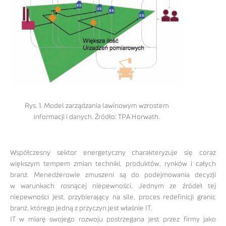
Rys. 1. Model zarządzania lawinowym wzrostem
informacji i danych. Źródło: TPA Horwath.
Współczesny sektor energetyczny charakteryzuje się coraz
większym tempem zmian techniki, produktów, rynków i całych
branż. Menedżerowie zmuszeni są do podejmowania decyzji
w warunkach rosnącej niepewności. Jednym ze źródeł tej
niepewności jest, przybierający na sile, proces redefinicji granic
branż, którego jedną z przyczyn jest właśnie IT.
IT w miarę swojego rozwoju postrzegana jest przez firmy jako