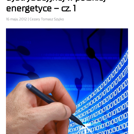
energetyce – cz. 1
16 maja, 2012 | Cezary Tomasz Szyjko