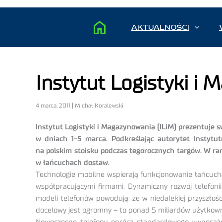
AKTUALNOŚCI
Instytut Logistyki i
4 marca, 2011 | Michał Koralewski
Instytut Logistyki i Magazynowania (ILiM) prezentuje 
w dniach 1-5 marca. Podkreślając autorytet Instytut
na polskim stoisku podczas tegorocznych targów. W ra
w łańcuchach dostaw.
Technologie mobilne wspierają funkcjonowanie łańcucha
współpracującymi firmami. Dynamiczny rozwój telefon
modeli telefonów powodują, że w niedalekiej przyszło
docelowy jest ogromny – to ponad 5 miliardów użytkow