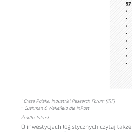
1
Cresa Polska, Industrial Research Forum (IRF)
2
Cushman & Wakefield dla InPost
Źródło: InPost
O inwestycjach logistycznych czytaj także