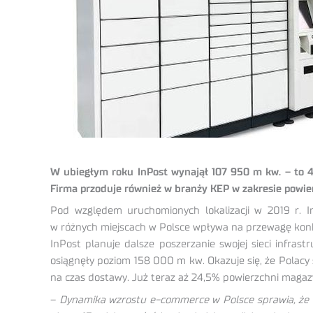
W ubiegłym roku InPost wynajął 107 950 m kw. – to 
Firma przoduje również w branży KEP w zakresie powier
Pod względem uruchomionych lokalizacji w 2019 r. In
w różnych miejscach w Polsce wpływa na przewagę konku
InPost planuje dalsze poszerzanie swojej sieci infra
osiągnęły poziom 158 000 m kw. Okazuje się, że Polacy
na czas dostawy. Już teraz aż 24,5% powierzchni magaz
–
Dynamika wzrostu e-commerce w Polsce sprawia, że 