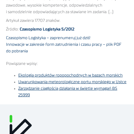
zawodowe, wysokie kompetencje, odpowiedzialnych
i samodzielnie odpowiadających za stawiane im zadania. (…)
Artykuł zawiera 17707 znaków.
Źródło:
Czasopismo Logistyka 5/2012
Czasopismo Logistyka – zaprenumeruj już dziś!
Innowacje w zakresie form zatrudnienia i czasu pracy – plik PDF
do pobrania
Powiązane wpisy:
Ekologia produktów ropopochodnych w bazach morskich
Uwarunkowania meteorologiczne portu morskiego w Ustce
Zarządzanie ciągłością działania w świetle wymagań BS
25999