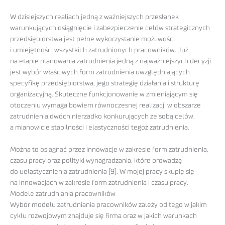
W dzisiejszych realiach jedną z ważniejszych przesłanek
warunkujących osiągnięcie i zabezpieczenie celów strategicznych
przedsiębiorstwa jest pełne wykorzystanie możliwości
i umiejętności wszystkich zatrudnionych pracowników. Już
na etapie planowania zatrudnienia jedną z najważniejszych decyzji
jest wybór właściwych form zatrudnienia uwzględniających
specyfikę przedsiębiorstwa, jego strategię działania i strukturę
organizacyjną. Skuteczne funkcjonowanie w zmieniającym się
otoczeniu wymaga bowiem równoczesnej realizacji w obszarze
zatrudnienia dwóch nierzadko konkurujących ze sobą celów,
a mianowicie stabilności i elastyczności tegoż zatrudnienia.
Można to osiągnąć przez innowacje w zakresie form zatrudnienia,
czasu pracy oraz polityki wynagradzania, które prowadzą
do uelastycznienia zatrudnienia [9]. W mojej pracy skupię się
na innowacjach w zakresie form zatrudnienia i czasu pracy.
Modele zatrudniania pracowników
Wybór modelu zatrudniania pracowników zależy od tego w jakim
cyklu rozwojowym znajduje się firma oraz w jakich warunkach