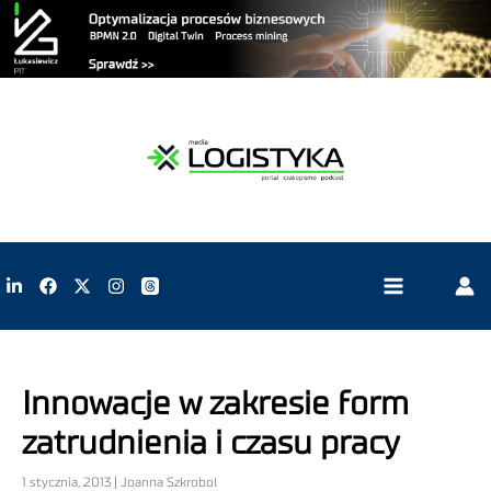
Innowacje w zakresie form
zatrudnienia i czasu pracy
1 stycznia, 2013 | Joanna Szkrobol