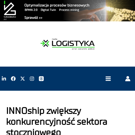
INNOship zwiększy
konkurencyjność sektora
stoczniowego